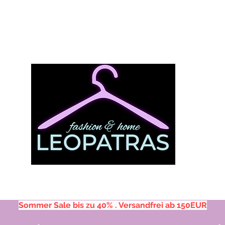
Sommer Sale bis zu 40% . Versandfrei ab 150EUR