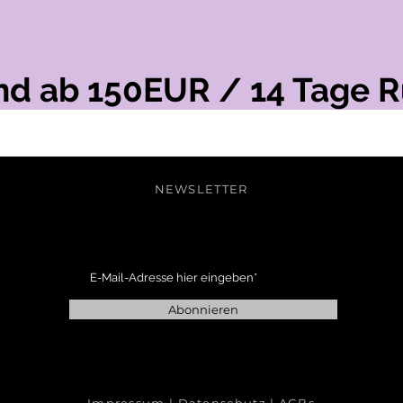
and ab 150EUR / 14 Tage R
NEWSLETTER
Abonnieren
Impressum
|
Datenschutz
|
AGBs