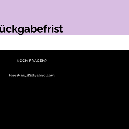
ückgabefrist
NOCH FRAGEN?
Hueskes_85@yahoo.com