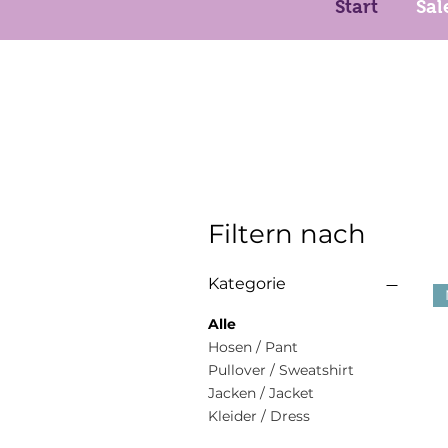
Start
Sal
Filtern nach
Kategorie
Alle
Hosen / Pant
Pullover / Sweatshirt
Jacken / Jacket
Kleider / Dress