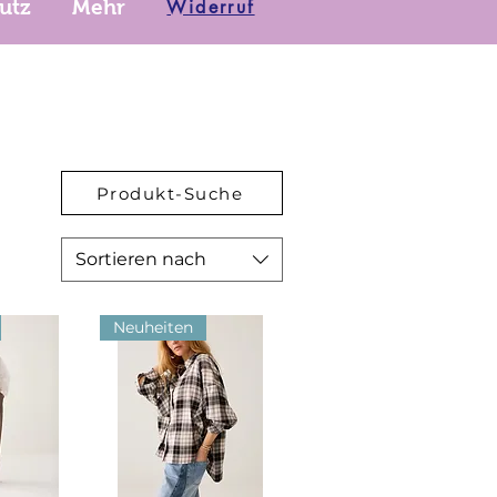
Widerruf
utz
Mehr
Produkt-Suche
Sortieren nach
Neuheiten