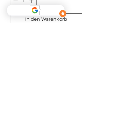
In den Warenkorb
Sofortkauf
Material
100% Polyester
FOLGEN
NEWSLETTER