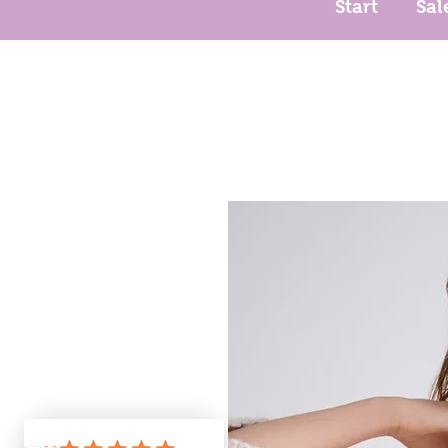
Start
Sal