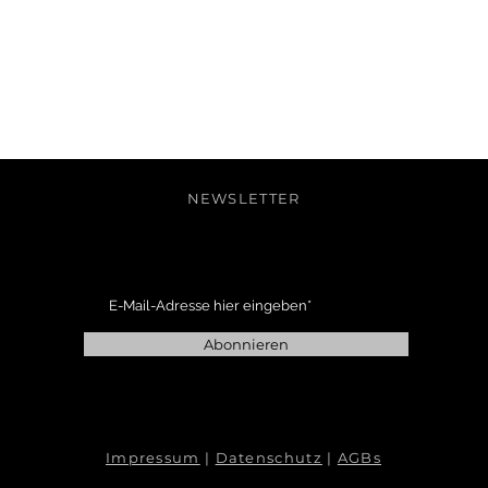
NEWSLETTER
Abonnieren
Impressum
|
Datenschutz
|
AGBs