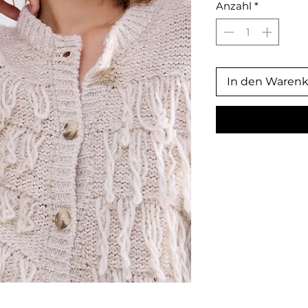
Anzahl
*
In den Waren