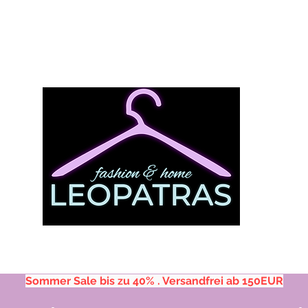
Sommer Sale bis zu 40% . Versandfrei ab 150EUR