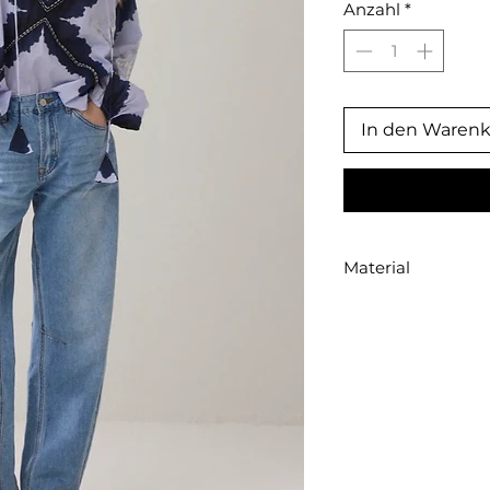
Anzahl
*
In den Waren
Material
100% Cotton