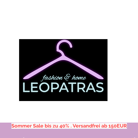
Sommer Sale bis zu 40% . Versandfrei ab 150EUR