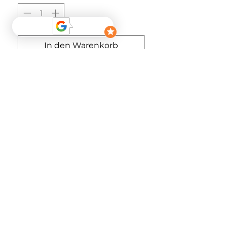
In den Warenkorb
Sofortkauf
Material
70% CO 30% CV
FOLGEN
NEWSLETTER